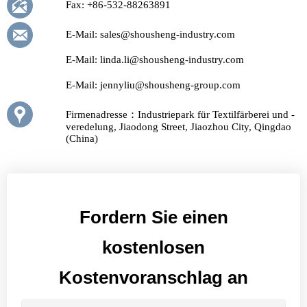

Fax: +86-532-88263891

E-Mail: sales@shousheng-industry.com
E-Mail: linda.li@shousheng-industry.com
E-Mail: jennyliu@shousheng-group.com

Firmenadresse：Industriepark für Textilfärberei und -
veredelung, Jiaodong Street, Jiaozhou City, Qingdao
(China)
Fordern Sie einen
kostenlosen
Kostenvoranschlag an