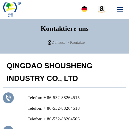

Kontaktiere uns

Zuhause
>
Kontakte
QINGDAO SHOUSHENG
INDUSTRY CO., LTD

Telefon: + 86-532-88264515
Telefon: + 86-532-88264518
Telefon: + 86-532-88264506