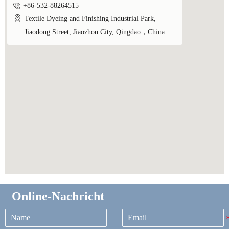

+86-532-88264515

Textile Dyeing and Finishing Industrial Park,
Jiaodong Street, Jiaozhou City, Qingdao，China
Online-Nachricht